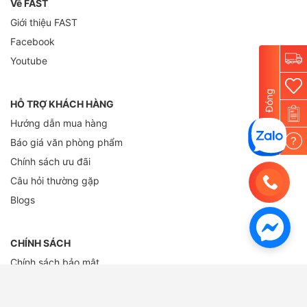
Về FAST
Giới thiệu FAST
Facebook
Youtube
Đóng
HỖ TRỢ KHÁCH HÀNG
Hướng dẫn mua hàng
?
Báo giá văn phòng phẩm
Chính sách ưu đãi
Câu hỏi thường gặp
Blogs
CHÍNH SÁCH
Chính sách bảo mật
Chính sách đổi trả