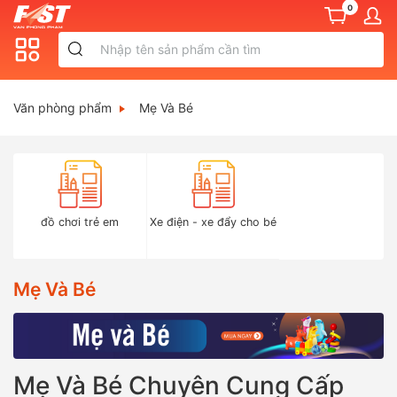
0
Văn phòng phẩm
Mẹ Và Bé
đồ chơi trẻ em
Xe điện - xe đẩy cho bé
Mẹ Và Bé
Mẹ Và Bé Chuyên Cung Cấp