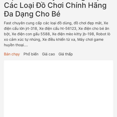
Các Loại Đồ Chơi Chính Hãng
Đa Dạng Cho Bé
Fast chuyên cung cấp các loại đồ dùng, đồ chơi đẹp mắt, Xe
điện cẩu lớn jrt-318, Xe điện cẩu ht-56123, Xe điện cho bé ăn
bột, Xe điện con gấu 5588, Xe điện mèo kitty jb-198, Robot lò
xo cảm xúc tự nhúng, Xe điều khiển từ xa, Máy chơi game
huyền thoại....
Bán chạy
Phổ biến
Giá cao
Giá thấp