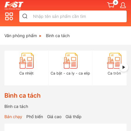
0
Văn phòng phẩm
Bình ca tách
Ca nhiệt
Ca bật - ca ly - ca elip
Ca tròn
Bình ca tách
Bình ca tách
Bán chạy
Phổ biến
Giá cao
Giá thấp