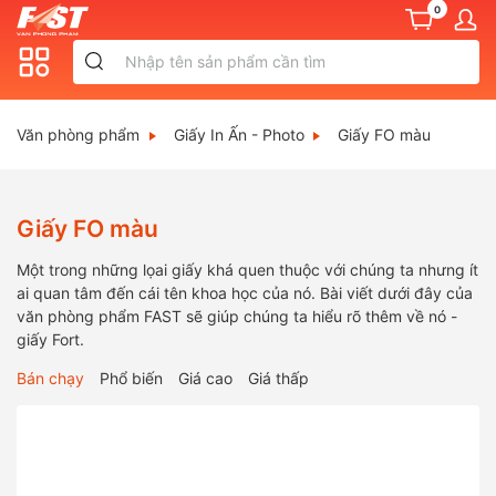
0
Văn phòng phẩm
Giấy In Ấn - Photo
Giấy FO màu
Giấy FO màu
Một trong những lọai giấy khá quen thuộc với chúng ta nhưng ít
ai quan tâm đến cái tên khoa học của nó. Bài viết dưới đây của
văn phòng phẩm FAST sẽ giúp chúng ta hiểu rõ thêm về nó -
giấy Fort.
Bán chạy
Phổ biến
Giá cao
Giá thấp