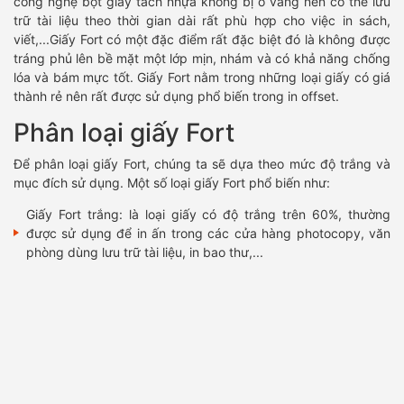
công nghệ bột giấy tách nhựa không bị ố vàng nên có thể lưu
trữ tài liệu theo thời gian dài rất phù hợp cho việc in sách,
viết,...Giấy Fort có một đặc điểm rất đặc biệt đó là không được
tráng phủ lên bề mặt một lớp mịn, nhám và có khả năng chống
lóa và bám mực tốt. Giấy Fort nằm trong những loại giấy có giá
thành rẻ nên rất được sử dụng phổ biến trong in offset.
Phân loại giấy Fort
Để phân loại giấy Fort, chúng ta sẽ dựa theo mức độ trắng và
mục đích sử dụng. Một số loại giấy Fort phổ biến như:
Giấy Fort trắng: là loại giấy có độ trắng trên 60%, thường
được sử dụng để in ấn trong các cửa hàng photocopy, văn
phòng dùng lưu trữ tài liệu, in bao thư,...