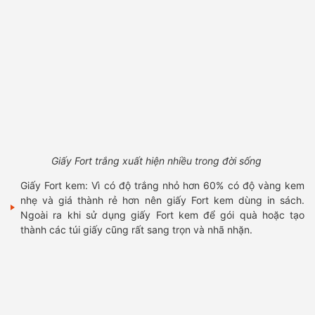
Giấy Fort trắng xuất hiện nhiều trong đời sống
Giấy Fort kem: Vì có độ trắng nhỏ hơn 60% có độ vàng kem
nhẹ và giá thành rẻ hơn nên giấy Fort kem dùng in sách.
Ngoài ra khi sử dụng giấy Fort kem để gói quà hoặc tạo
thành các túi giấy cũng rất sang trọn và nhã nhặn.